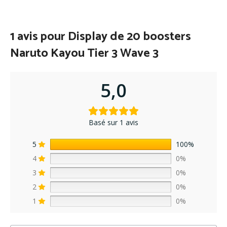
1 avis pour
Display de 20 boosters
Naruto Kayou Tier 3 Wave 3
5,0
Basé sur 1 avis
5
100%
4
0%
3
0%
2
0%
1
0%