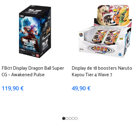
FB01 Display Dragon Ball Super
Display de 18 boosters Naruto
CG – Awakened Pulse
Kayou Tier 4 Wave 7
119,90
€
49,90
€
Ajouter au panier
Ajouter au panier