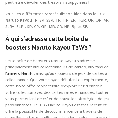
peut-être dévoiler des trésors insoupçonnés !
Voici les différentes raretés disponibles dans le TCG
Naruto Kayou
: R, SR, SSR, TR, HR, ZR, TGR, UR, OR, AR,
SLR+, SLR-, SP, CP, GP, MR, CR, NR, Bp et SE.
À qui s’adresse cette boîte de
boosters Naruto Kayou T3W3 ?
Cette boîte de boosters Naruto Kayou s’adresse
principalement aux collectionneurs de cartes, aux fans de
l’univers Naruto
, ainsi qu’aux joueurs de jeux de cartes à
collectionner. Que vous soyez débutant ou expérimenté,
cette boîte offre l’opportunité d’explorer et d’enrichir
votre collection avec des cartes rares et uniques, tout en
vous permettant de créer de nouvelles stratégies de jeu
passionnantes. Le TCG Naruto Kayou est très récent et
offre la possibilité de découvrir la licence à travers de
nouvelles cartes magnifiques et variées selon la rareté et